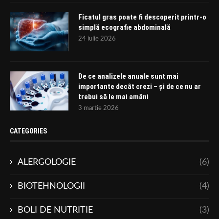
Ficatul gras poate fi descoperit printr-o
simplă ecografie abdominală
24 iulie 2026
De ce analizele anuale sunt mai
importante decât crezi – și de ce nu ar
trebui să le mai amâni
3 martie 2026
CATEGORIES
ALERGOLOGIE
(6)
BIOTEHNOLOGII
(4)
BOLI DE NUTRITIE
(3)