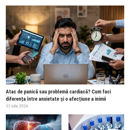
Atac de panică sau problemă cardiacă? Cum faci
diferența între anxietate și o afecțiune a inimii
31 iulie 2026