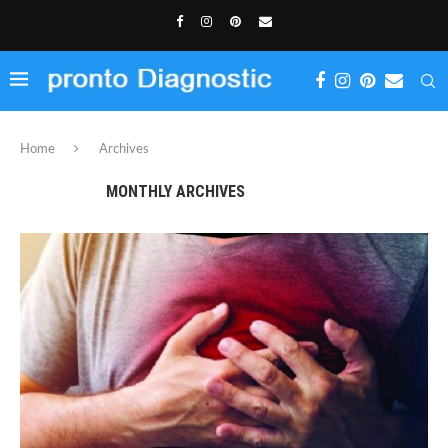
Home
Archives
MONTHLY ARCHIVES
AUGUST 2019