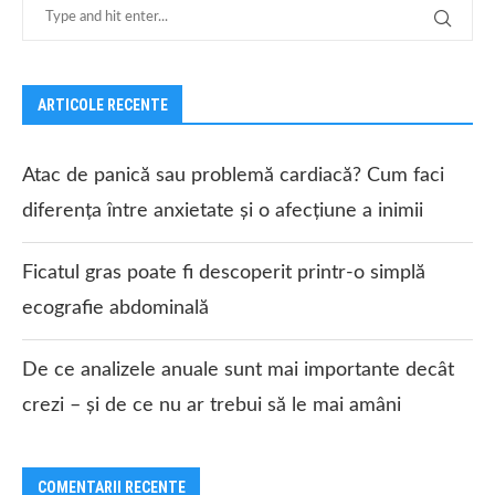
ARTICOLE RECENTE
Atac de panică sau problemă cardiacă? Cum faci
diferența între anxietate și o afecțiune a inimii
Ficatul gras poate fi descoperit printr-o simplă
ecografie abdominală
De ce analizele anuale sunt mai importante decât
crezi – și de ce nu ar trebui să le mai amâni
COMENTARII RECENTE