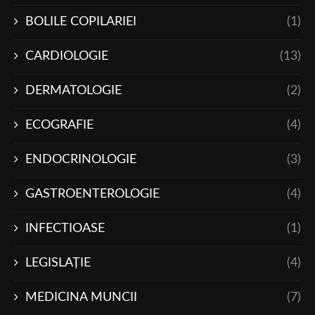
BOLILE COPILARIEI
(1)
CARDIOLOGIE
(13)
DERMATOLOGIE
(2)
ECOGRAFIE
(4)
ENDOCRINOLOGIE
(3)
GASTROENTEROLOGIE
(4)
INFECTIOASE
(1)
LEGISLAŢIE
(4)
MEDICINA MUNCII
(7)