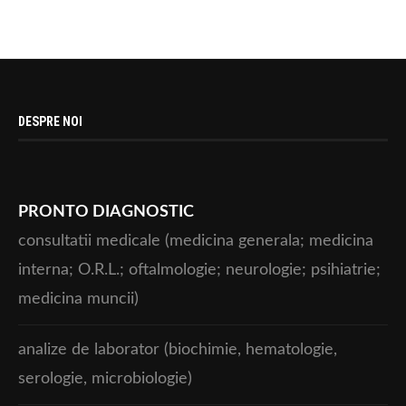
DESPRE NOI
PRONTO DIAGNOSTIC
consultatii medicale (medicina generala; medicina
interna; O.R.L.; oftalmologie; neurologie; psihiatrie;
medicina muncii)
analize de laborator (biochimie, hematologie,
serologie, microbiologie)