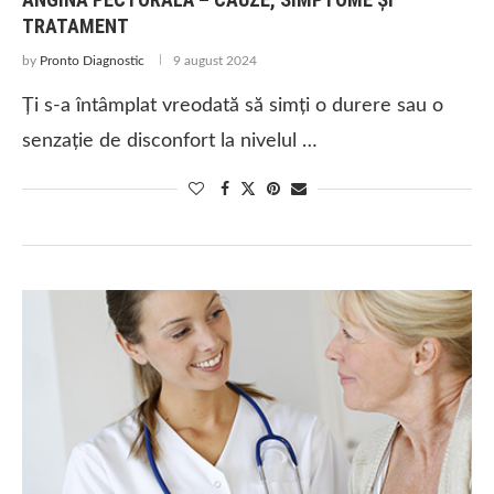
TRATAMENT
by
Pronto Diagnostic
9 august 2024
Ți s-a întâmplat vreodată să simți o durere sau o
senzație de disconfort la nivelul …