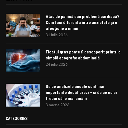
Atac de panică sau problemă cardiacă?
Cum faci diferența între anxietate și o
afecțiune a inimii
31 iulie 2026
Ficatul gras poate fi descoperit printr-o
simplă ecografie abdominală
24 iulie 2026
De ce analizele anuale sunt mai
importante decât crezi – și de ce nu ar
trebui să le mai amâni
3 martie 2026
CATEGORIES