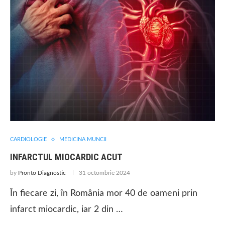
CARDIOLOGIE
MEDICINA MUNCII
INFARCTUL MIOCARDIC ACUT
by
Pronto Diagnostic
31 octombrie 2024
În fiecare zi, în România mor 40 de oameni prin
infarct miocardic, iar 2 din …