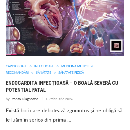
CARDIOLOGIE
INFECTIOASE
MEDICINA MUNCII
RECOMANDĂRI
SĂNĂTATE
SĂNĂTATE FIZICĂ
ENDOCARDITA INFECȚIOASĂ – O BOALĂ SEVERĂ CU
POTENȚIAL FATAL
by
Pronto Diagnostic
13 februarie 2026
Există boli care debutează zgomotos și ne obligă să
le luăm în serios din prima …