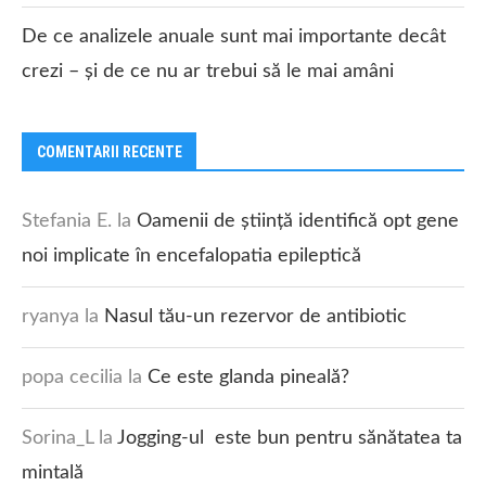
De ce analizele anuale sunt mai importante decât
crezi – și de ce nu ar trebui să le mai amâni
COMENTARII RECENTE
Stefania E.
la
Oamenii de știință identifică opt gene
noi implicate în encefalopatia epileptică
ryanya
la
Nasul tău-un rezervor de antibiotic
popa cecilia
la
Ce este glanda pineală?
Sorina_L
la
Jogging-ul este bun pentru sănătatea ta
mintală