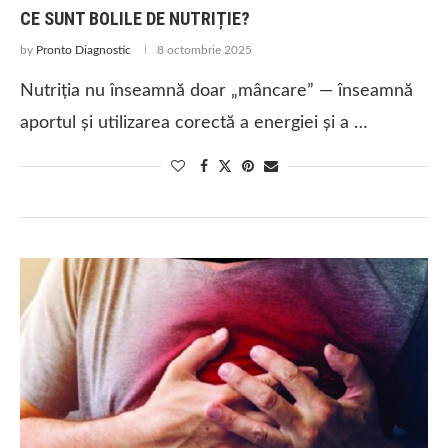
CE SUNT BOLILE DE NUTRIȚIE?
by
Pronto Diagnostic
8 octombrie 2025
Nutriția nu înseamnă doar „mâncare” — înseamnă
aportul și utilizarea corectă a energiei și a …