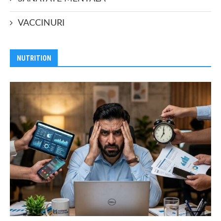
VACCINURI
NUTRITION