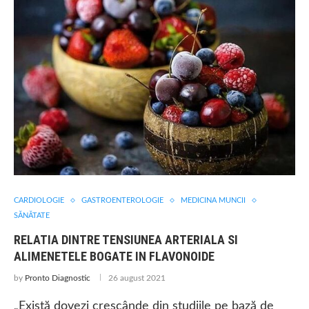
CARDIOLOGIE
GASTROENTEROLOGIE
MEDICINA MUNCII
SĂNĂTATE
RELATIA DINTRE TENSIUNEA ARTERIALA SI
ALIMENETELE BOGATE IN FLAVONOIDE
by
Pronto Diagnostic
26 august 2021
„Există dovezi crescânde din studiile pe bază de