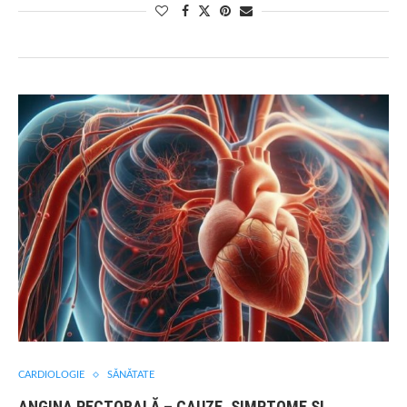
CARDIOLOGIE
SĂNĂTATE
ANGINA PECTORALĂ – CAUZE, SIMPTOME ȘI