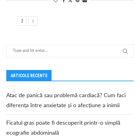
2
1
ARTICOLE RECENTE
Atac de panică sau problemă cardiacă? Cum faci
diferența între anxietate și o afecțiune a inimii
Ficatul gras poate fi descoperit printr-o simplă
ecografie abdominală