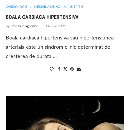
CARDIOLOGIE
MEDICINA MUNCII
NUTRIŢIE
BOALA CARDIACA HIPERTENSIVA
by
Pronto Diagnostic
14 iulie 2021
Boala cardiaca hipertensiva sau hipertensiunea
arteriala este un sindrom clinic determinat de
cresterea de durata …