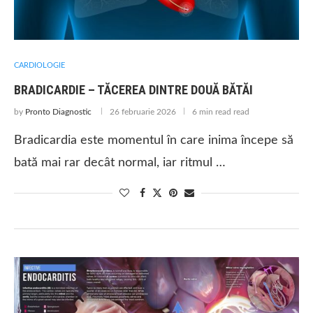
CARDIOLOGIE
BRADICARDIE – TĂCEREA DINTRE DOUĂ BĂTĂI
by
Pronto Diagnostic
26 februarie 2026
6 min read read
Bradicardia este momentul în care inima începe să
bată mai rar decât normal, iar ritmul …