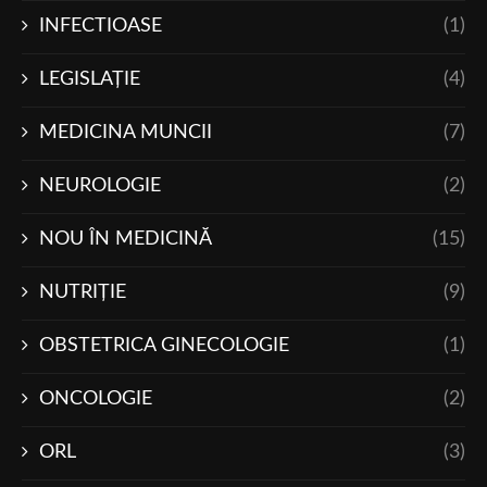
INFECTIOASE
(1)
LEGISLAŢIE
(4)
MEDICINA MUNCII
(7)
NEUROLOGIE
(2)
NOU ÎN MEDICINĂ
(15)
NUTRIŢIE
(9)
OBSTETRICA GINECOLOGIE
(1)
ONCOLOGIE
(2)
ORL
(3)