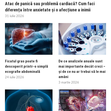
Atac de panică sau problemă cardiacă? Cum faci
diferența între anxietate și o afecțiune a inimii
31 iulie 2026
Ficatul gras poate fi
De ce analizele anuale sunt
descoperit printr-o simplă
mai importante decât crezi –
ecografie abdominală
și de ce nu ar trebui să le mai
amâni
24 iulie 2026
3 martie 2026