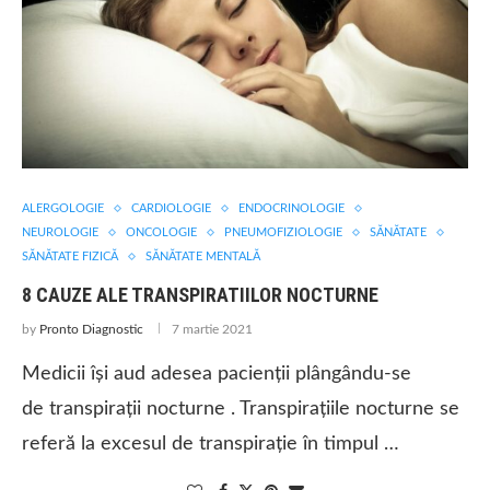
ALERGOLOGIE
CARDIOLOGIE
ENDOCRINOLOGIE
NEUROLOGIE
ONCOLOGIE
PNEUMOFIZIOLOGIE
SĂNĂTATE
SĂNĂTATE FIZICĂ
SĂNĂTATE MENTALĂ
8 CAUZE ALE TRANSPIRATIILOR NOCTURNE
by
Pronto Diagnostic
7 martie 2021
Medicii își aud adesea pacienții plângându-se
de transpirații nocturne . Transpirațiile nocturne se
referă la excesul de transpirație în timpul …