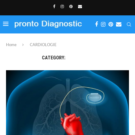
Home
CARDIOLOGIE
CATEGORY:
CARDIOLOGIE