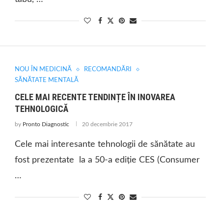
NOU ÎN MEDICINĂ
RECOMANDĂRI
SĂNĂTATE MENTALĂ
CELE MAI RECENTE TENDINȚE ÎN INOVAREA
TEHNOLOGICĂ
by
Pronto Diagnostic
20 decembrie 2017
Cele mai interesante tehnologii de sănătate au
fost prezentate la a 50-a ediţie CES (Consumer
…