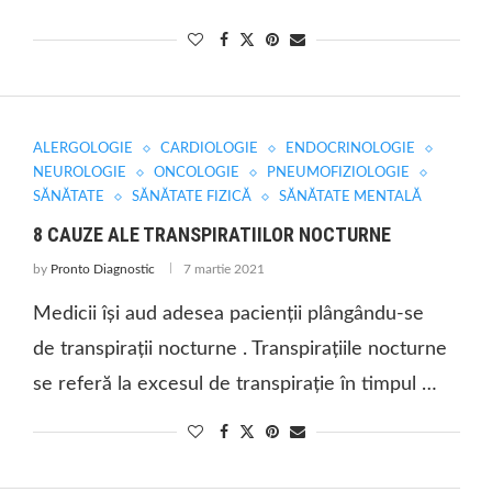
ALERGOLOGIE
CARDIOLOGIE
ENDOCRINOLOGIE
NEUROLOGIE
ONCOLOGIE
PNEUMOFIZIOLOGIE
SĂNĂTATE
SĂNĂTATE FIZICĂ
SĂNĂTATE MENTALĂ
8 CAUZE ALE TRANSPIRATIILOR NOCTURNE
by
Pronto Diagnostic
7 martie 2021
Medicii își aud adesea pacienții plângându-se
de transpirații nocturne . Transpirațiile nocturne
se referă la excesul de transpirație în timpul …