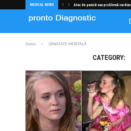
MEDICAL NEWS
Atac de panică sau problemă cardiac
Home
SĂNĂTATE MENTALĂ
CATEGORY:
S