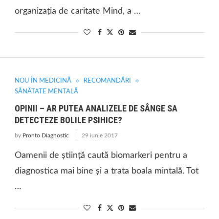
organizația de caritate Mind, a …
NOU ÎN MEDICINĂ
RECOMANDĂRI
SĂNĂTATE MENTALĂ
OPINII – AR PUTEA ANALIZELE DE SÂNGE SA
DETECTEZE BOLILE PSIHICE?
by
Pronto Diagnostic
29 iunie 2017
Oamenii de știință caută biomarkeri pentru a
diagnostica mai bine și a trata boala mintală. Tot
…