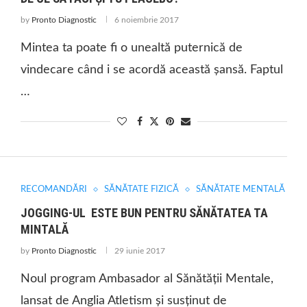
by
Pronto Diagnostic
6 noiembrie 2017
Mintea ta poate fi o unealtă puternică de
vindecare când i se acordă această șansă. Faptul
…
RECOMANDĂRI
SĂNĂTATE FIZICĂ
SĂNĂTATE MENTALĂ
JOGGING-UL ESTE BUN PENTRU SĂNĂTATEA TA
MINTALĂ
by
Pronto Diagnostic
29 iunie 2017
Noul program Ambasador al Sănătății Mentale,
lansat de Anglia Atletism și susținut de