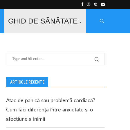
GHID DE SĂNĂTATE
ARTICOLE RECENTE
Atac de panică sau problemă cardiacă?
Cum faci diferența între anxietate și o
afecțiune a inimii