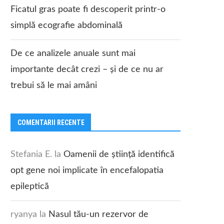
Ficatul gras poate fi descoperit printr-o
simplă ecografie abdominală
De ce analizele anuale sunt mai
importante decât crezi – și de ce nu ar
trebui să le mai amâni
COMENTARII RECENTE
Stefania E.
la
Oamenii de știință identifică
opt gene noi implicate în encefalopatia
epileptică
ryanya
la
Nasul tău-un rezervor de