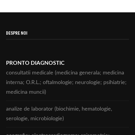
DESPRE NOI
PRONTO DIAGNOSTIC
consultatii medicale (medicina generala; medicina
interna; O.R.L.; oftalmologie; neurologie; psihiatrie;
medicina muncii)
analize de laborator (biochimie, hematologie,
serologie, microbiologie)