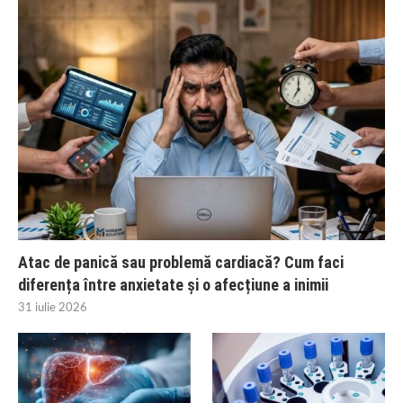
Atac de panică sau problemă cardiacă? Cum faci
diferența între anxietate și o afecțiune a inimii
31 iulie 2026