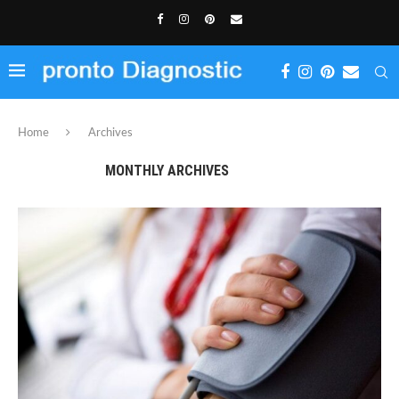
Home
Archives
MONTHLY ARCHIVES
IULIE 2021