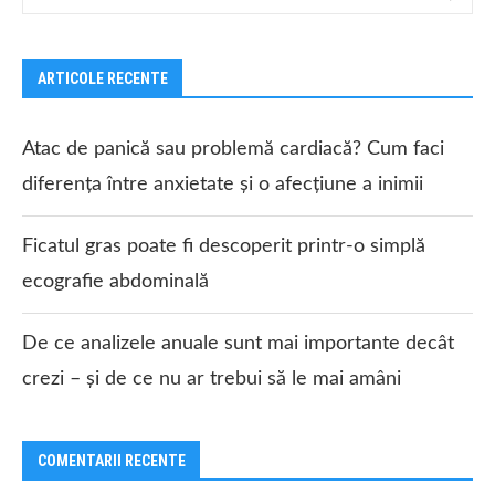
ARTICOLE RECENTE
Atac de panică sau problemă cardiacă? Cum faci
diferența între anxietate și o afecțiune a inimii
Ficatul gras poate fi descoperit printr-o simplă
ecografie abdominală
De ce analizele anuale sunt mai importante decât
crezi – și de ce nu ar trebui să le mai amâni
COMENTARII RECENTE