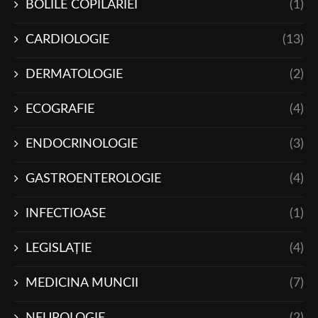
BOLILE COPILARIEI
(1)
CARDIOLOGIE
(13)
DERMATOLOGIE
(2)
ECOGRAFIE
(4)
ENDOCRINOLOGIE
(3)
GASTROENTEROLOGIE
(4)
INFECTIOASE
(1)
LEGISLAŢIE
(4)
MEDICINA MUNCII
(7)
NEUROLOGIE
(2)