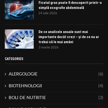
Ficatul gras poate fi descoperit printr-o
simplă ecografie abdominală
24 iulie 2026
De ce analizele anuale sunt mai
importante decât crezi – și de ce nu ar
trebui să le mai amâni
3 martie 2026
CATEGORIES
ALERGOLOGIE
(6)
BIOTEHNOLOGII
(4)
BOLI DE NUTRITIE
(3)