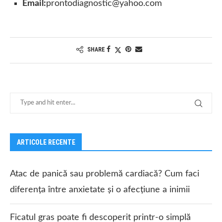
Email:
prontodiagnostic@yahoo.com
SHARE
ARTICOLE RECENTE
Atac de panică sau problemă cardiacă? Cum faci
diferența între anxietate și o afecțiune a inimii
Ficatul gras poate fi descoperit printr-o simplă