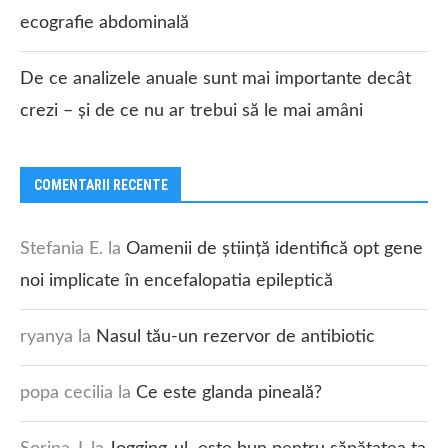
ecografie abdominală
De ce analizele anuale sunt mai importante decât
crezi – și de ce nu ar trebui să le mai amâni
COMENTARII RECENTE
Stefania E.
la
Oamenii de știință identifică opt gene
noi implicate în encefalopatia epileptică
ryanya
la
Nasul tău-un rezervor de antibiotic
popa cecilia
la
Ce este glanda pineală?