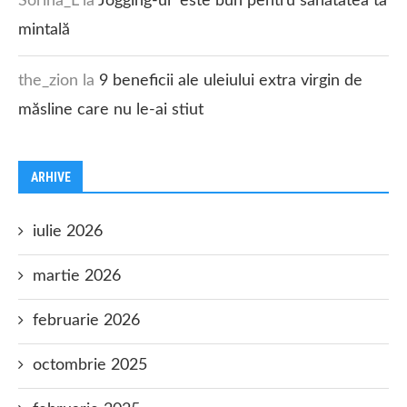
Sorina_L
la
Jogging-ul este bun pentru sănătatea ta
mintală
the_zion
la
9 beneficii ale uleiului extra virgin de
măsline care nu le-ai stiut
ARHIVE
iulie 2026
martie 2026
februarie 2026
octombrie 2025