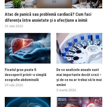
Atac de panică sau problemă cardiacă? Cum faci
diferența între anxietate și o afecțiune a inimii
31 iulie 2026
Ficatul gras poate fi
De ce analizele anuale sunt
descoperit printr-o simplă
mai importante decât crezi –
ecografie abdominală
și de ce nu ar trebui să le mai
amâni
24 iulie 2026
3 martie 2026