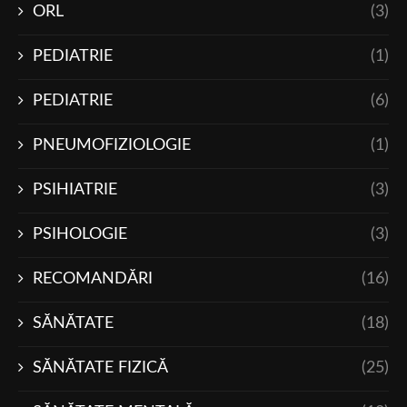
ORL
(3)
PEDIATRIE
(1)
PEDIATRIE
(6)
PNEUMOFIZIOLOGIE
(1)
PSIHIATRIE
(3)
PSIHOLOGIE
(3)
RECOMANDĂRI
(16)
SĂNĂTATE
(18)
SĂNĂTATE FIZICĂ
(25)