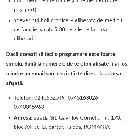
document de identitate (carte de identitate,
pașaport)
adeverință boli cronice – eliberată de medicul
de familie, valabilă 30 de zile de la data
eliberării.
Dacă dorești să faci o programare este foarte
simplu. Sună la numerele de telefon afișate mai jos,
trimite un email sau prezintă-te direct la adresa
afișată.
Telefon:
0240532049 0745163026
0740045963
Adresa:
strada Slt. Gavrilov Corneliu, nr. 170,
bloc A4, sc. B, parter, Tulcea, ROMANIA