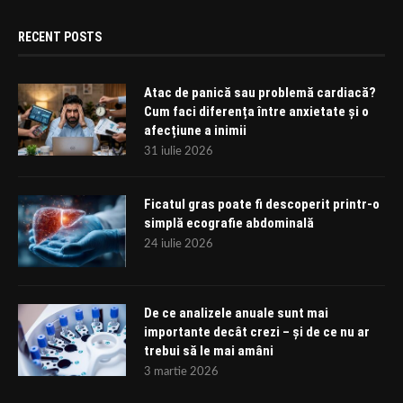
RECENT POSTS
Atac de panică sau problemă cardiacă?
Cum faci diferența între anxietate și o
afecțiune a inimii
31 iulie 2026
Ficatul gras poate fi descoperit printr-o
simplă ecografie abdominală
24 iulie 2026
De ce analizele anuale sunt mai
importante decât crezi – și de ce nu ar
trebui să le mai amâni
3 martie 2026