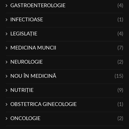
GASTROENTEROLOGIE
(4)
INFECTIOASE
(1)
LEGISLAŢIE
(4)
MEDICINA MUNCII
(7)
NEUROLOGIE
(2)
NOU ÎN MEDICINĂ
(15)
NUTRIŢIE
(9)
OBSTETRICA GINECOLOGIE
(1)
ONCOLOGIE
(2)