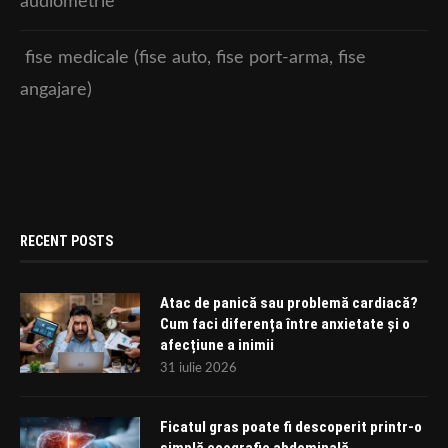
audiometrie
fise medicale (fise auto, fise port-arma, fise
angajare)
RECENT POSTS
Atac de panică sau problemă cardiacă?
Cum faci diferența între anxietate și o
afecțiune a inimii
31 iulie 2026
Ficatul gras poate fi descoperit printr-o
simplă ecografie abdominală