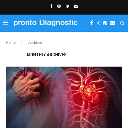
Home
Archives
MONTHLY ARCHIVES
OCTOMBRIE 2024