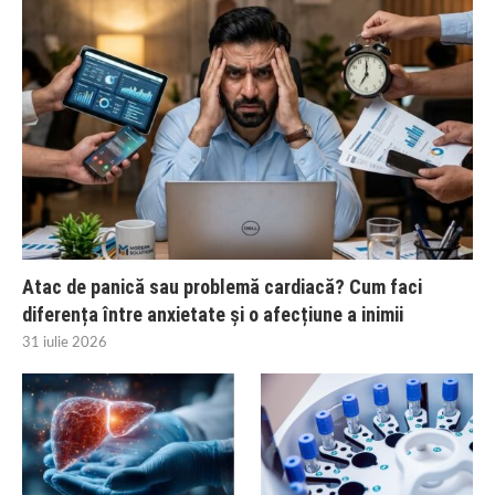
Atac de panică sau problemă cardiacă? Cum faci
diferența între anxietate și o afecțiune a inimii
31 iulie 2026