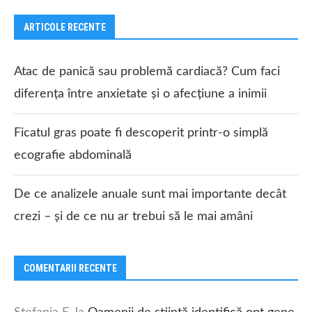
ARTICOLE RECENTE
Atac de panică sau problemă cardiacă? Cum faci
diferența între anxietate și o afecțiune a inimii
Ficatul gras poate fi descoperit printr-o simplă
ecografie abdominală
De ce analizele anuale sunt mai importante decât
crezi – și de ce nu ar trebui să le mai amâni
COMENTARII RECENTE