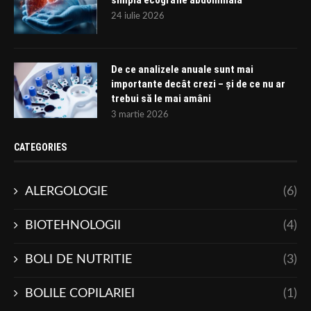
24 iulie 2026
De ce analizele anuale sunt mai
importante decât crezi – și de ce nu ar
trebui să le mai amâni
3 martie 2026
CATEGORIES
ALERGOLOGIE
(6)
BIOTEHNOLOGII
(4)
BOLI DE NUTRITIE
(3)
BOLILE COPILARIEI
(1)