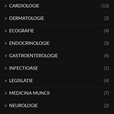
CARDIOLOGIE
(13)
DERMATOLOGIE
(2)
ECOGRAFIE
(4)
ENDOCRINOLOGIE
(3)
GASTROENTEROLOGIE
(4)
INFECTIOASE
(1)
LEGISLAŢIE
(4)
MEDICINA MUNCII
(7)
NEUROLOGIE
(2)