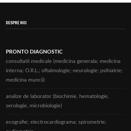
DESPRE NOI
PRONTO DIAGNOSTIC
consultatii medicale (medicina generala; medicina
interna; O.R.L.; oftalmologie; neurologie; psihiatrie;
medicina muncii)
analize de laborator (biochimie, hematologie,
serologie, microbiologie)
ecografie; electrocardiograma; spirometrie;