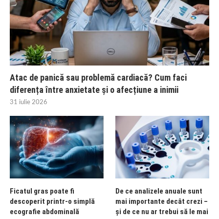
Atac de panică sau problemă cardiacă? Cum faci
diferența între anxietate și o afecțiune a inimii
31 iulie 2026
Ficatul gras poate fi
De ce analizele anuale sunt
descoperit printr-o simplă
mai importante decât crezi –
ecografie abdominală
și de ce nu ar trebui să le mai