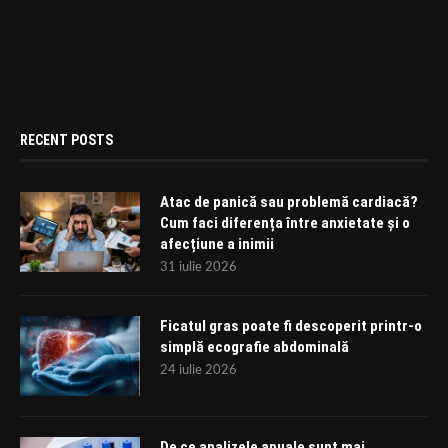
RECENT POSTS
Atac de panică sau problemă cardiacă?
Cum faci diferența între anxietate și o
afecțiune a inimii
31 iulie 2026
Ficatul gras poate fi descoperit printr-o
simplă ecografie abdominală
24 iulie 2026
De ce analizele anuale sunt mai