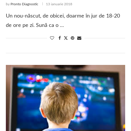
by
Pronto Diagnostic
13 ianuarie 2018
Un nou-născut, de obicei, doarme în jur de 18-20
de ore pe zi. Sună ca o …