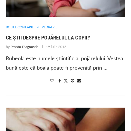
BOLILE COPILARIEI
PEDIATRIE
CE ȘTII DESPRE POJĂRELUL LA COPII?
by
Pronto Diagnostic
19 iulie 2018
Rubeola este numele ştiinţific al pojărelului. Vestea
bună este că boala poate fi prevenită prin …