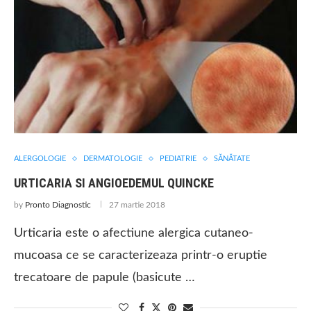
ALERGOLOGIE
DERMATOLOGIE
PEDIATRIE
SĂNĂTATE
URTICARIA SI ANGIOEDEMUL QUINCKE
by
Pronto Diagnostic
27 martie 2018
Urticaria este o afectiune alergica cutaneo-
mucoasa ce se caracterizeaza printr-o eruptie
trecatoare de papule (basicute …