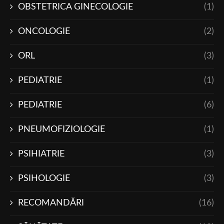
OBSTETRICA GINECOLOGIE
(1)
ONCOLOGIE
(2)
ORL
(3)
PEDIATRIE
(1)
PEDIATRIE
(6)
PNEUMOFIZIOLOGIE
(1)
PSIHIATRIE
(3)
PSIHOLOGIE
(3)
RECOMANDĂRI
(16)