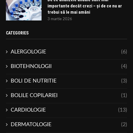
importante decât crezi – și de ce nu ar
trebui să le mai amâni
3 martie 2026
CATEGORIES
ALERGOLOGIE
(6)
BIOTEHNOLOGII
(4)
BOLI DE NUTRITIE
(3)
BOLILE COPILARIEI
(1)
CARDIOLOGIE
(13)
DERMATOLOGIE
(2)