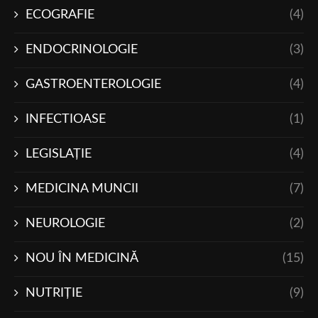
ECOGRAFIE
(4)
ENDOCRINOLOGIE
(3)
GASTROENTEROLOGIE
(4)
INFECTIOASE
(1)
LEGISLAŢIE
(4)
MEDICINA MUNCII
(7)
NEUROLOGIE
(2)
NOU ÎN MEDICINĂ
(15)
NUTRIŢIE
(9)