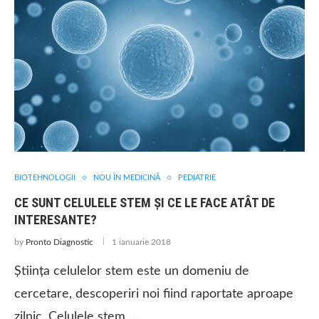
BIOTEHNOLOGII
NOU ÎN MEDICINĂ
PEDIATRIE
CE SUNT CELULELE STEM ȘI CE LE FACE ATÂT DE
INTERESANTE?
by
Pronto Diagnostic
1 ianuarie 2018
Știința celulelor stem este un domeniu de
cercetare, descoperiri noi fiind raportate aproape
zilnic. Celulele stem …