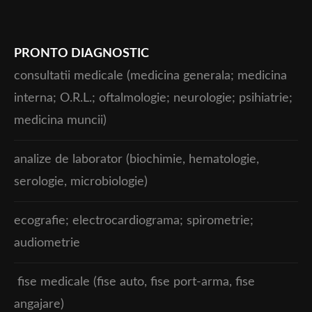
PRONTO DIAGNOSTIC
consultatii medicale (medicina generala; medicina
interna; O.R.L.; oftalmologie; neurologie; psihiatrie;
medicina muncii)
analize de laborator (biochimie, hematologie,
serologie, microbiologie)
ecografie; electrocardiograma; spirometrie;
audiometrie
fise medicale (fise auto, fise port-arma, fise
angajare)