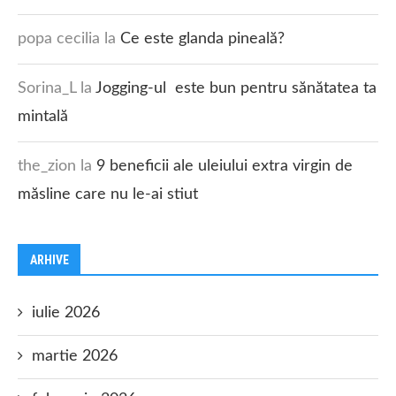
popa cecilia
la
Ce este glanda pineală?
Sorina_L
la
Jogging-ul este bun pentru sănătatea ta
mintală
the_zion
la
9 beneficii ale uleiului extra virgin de
măsline care nu le-ai stiut
ARHIVE
iulie 2026
martie 2026