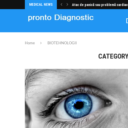
MEDICAL NEWS
Atac de panică sau problemă cardiac
Home
BIOTEHNOLOGII
CATEGORY