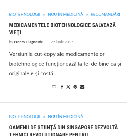
BIOTEHNOLOGII
NOU ÎN MEDICINĂ
RECOMANDĂRI
MEDICAMENTELE BIOTEHNOLOGICE SALVEAZĂ
VIEŢI
by
Pronto Diagnostic
29 iunie 2017
Versiunile cut-copy ale medicamentelor
biotehnologice funcționează la fel de bine ca și
originalele și costă …
BIOTEHNOLOGII
NOU ÎN MEDICINĂ
OAMENII DE ŞTIINŢĂ DIN SINGAPORE DEZVOLTĂ
TEHNICI REVOLUŢIONARE PENTRU