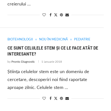
creierului …
BIOTEHNOLOGII
NOU ÎN MEDICINĂ
PEDIATRIE
CE SUNT CELULELE STEM ȘI CE LE FACE ATÂT DE
INTERESANTE?
by
Pronto Diagnostic
1 ianuarie 2018
Știința celulelor stem este un domeniu de
cercetare, descoperiri noi fiind raportate
aproape zilnic. Celulele stem …