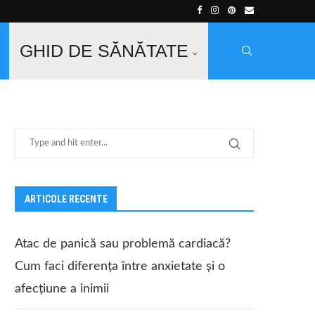
GHID DE SĂNĂTATE
ARTICOLE RECENTE
Atac de panică sau problemă cardiacă?
Cum faci diferența între anxietate și o
afecțiune a inimii