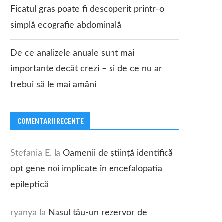
Ficatul gras poate fi descoperit printr-o
simplă ecografie abdominală
De ce analizele anuale sunt mai
importante decât crezi – și de ce nu ar
trebui să le mai amâni
COMENTARII RECENTE
Stefania E.
la
Oamenii de știință identifică
opt gene noi implicate în encefalopatia
epileptică
ryanya
la
Nasul tău-un rezervor de