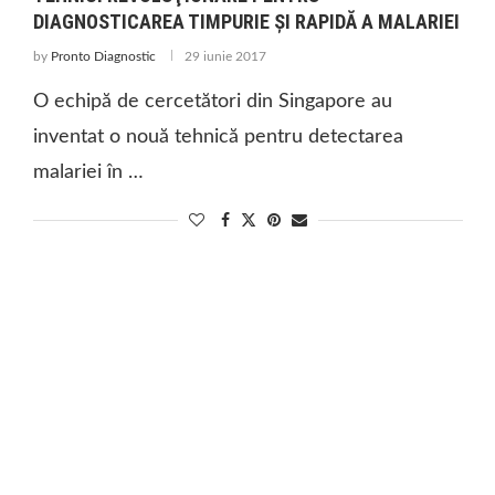
DIAGNOSTICAREA TIMPURIE ŞI RAPIDĂ A MALARIEI
by
Pronto Diagnostic
29 iunie 2017
O echipă de cercetători din Singapore au
inventat o nouă tehnică pentru detectarea
malariei în …