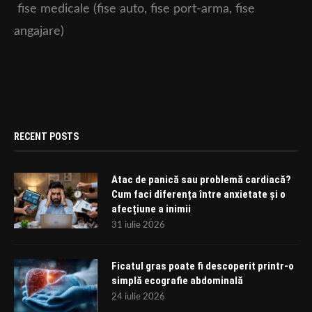
fise medicale (fise auto, fise port-arma, fise
angajare)
RECENT POSTS
Atac de panică sau problemă cardiacă?
Cum faci diferența între anxietate și o
afecțiune a inimii
31 iulie 2026
Ficatul gras poate fi descoperit printr-o
simplă ecografie abdominală
24 iulie 2026