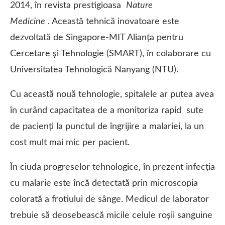
2014, în revista prestigioasa
Nature
Medicine
. Această tehnică inovatoare este
dezvoltată de Singapore-MIT Alianța pentru
Cercetare și Tehnologie (SMART), în colaborare cu
Universitatea Tehnologică Nanyang (NTU).
Cu această nouă tehnologie, spitalele ar putea avea
în curând capacitatea de a monitoriza rapid sute
de pacienți la punctul de îngrijire a malariei, la un
cost mult mai mic per pacient.
În ciuda progreselor tehnologice, în prezent infecția
cu malarie este încă detectată prin microscopia
colorată a frotiului de sânge. Medicul de laborator
trebuie să deosebească micile celule roșii sanguine