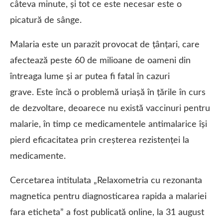
câteva minute, şi tot ce este necesar este o
picatură de sânge.
Malaria este un parazit provocat de țânțari, care
afectează peste 60 de milioane de oameni din
întreaga lume și ar putea fi fatal în cazuri
grave. Este încă o problemă uriașă în țările în curs
de dezvoltare, deoarece nu există vaccinuri pentru
malarie, în timp ce medicamentele antimalarice își
pierd eficacitatea prin creșterea rezistenței la
medicamente.
Cercetarea intitulata „Relaxometria cu rezonanta
magnetica pentru diagnosticarea rapida a malariei
fara eticheta” a fost publicată online, la 31 august