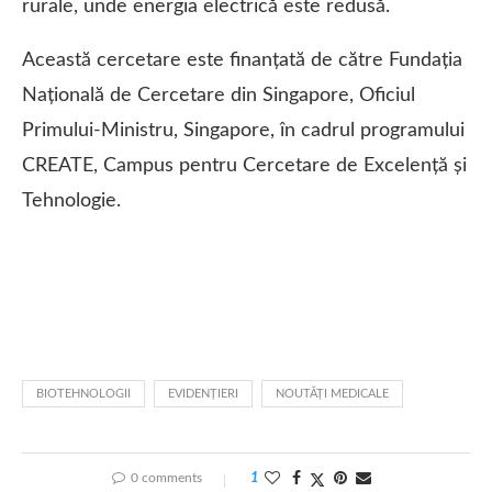
rurale, unde energia electrică este redusă.
Această cercetare este finanțată de către Fundația
Națională de Cercetare din Singapore, Oficiul
Primului-Ministru, Singapore, în cadrul programului
CREATE, Campus pentru Cercetare de Excelență și
Tehnologie.
BIOTEHNOLOGII
EVIDENŢIERI
NOUTĂŢI MEDICALE
0 comments
1