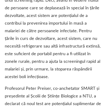
unui screening rapid. Deci, având în vedere fluxul
de persoane care se deplasează în special în țările
dezvoltate, acest sistem are potențialul de a
contribui la prevenirea importului în masă a
malariei de către persoanele infectate. Pentru
țările în curs de dezvoltare, acest sistem, care nu
necesită refrigerare sau altă infrastructură extinsă,
este suficient de portabil pentru a fi utilizat în
zonele rurale, pentru a ajuta la screeningul rapid al
malariei și, prin urmare, la stoparea răspândirii
acestei boli infecțioase.
Profesorul Peter Preiser, co-anchetator SMART și
președinte al Școlii de Științe Biologice a NTU, a
declarat că noul test are potențialul suplimentar de