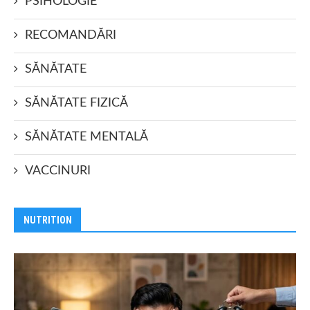
PSIHOLOGIE
RECOMANDĂRI
SĂNĂTATE
SĂNĂTATE FIZICĂ
SĂNĂTATE MENTALĂ
VACCINURI
NUTRITION