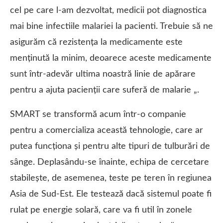
cel pe care l-am dezvoltat, medicii pot diagnostica
mai bine infectiile malariei la pacienti. Trebuie să ne
asigurăm că rezistența la medicamente este
menținută la minim, deoarece aceste medicamente
sunt într-adevăr ultima noastră linie de apărare
pentru a ajuta pacienții care suferă de malarie „.
SMART se transformă acum într-o companie
pentru a comercializa această tehnologie, care ar
putea funcționa și pentru alte tipuri de tulburări de
sânge. Deplasându-se înainte, echipa de cercetare
stabilește, de asemenea, teste pe teren în regiunea
Asia de Sud-Est. Ele testează dacă sistemul poate fi
rulat pe energie solară, care va fi util în zonele