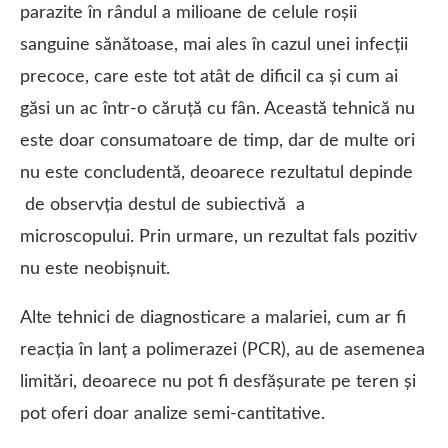
parazite în rândul a milioane de celule roșii
sanguine sănătoase, mai ales în cazul unei infecții
precoce, care este tot atât de dificil ca și cum ai
găsi un ac într-o căruţă cu fân. Această tehnică nu
este doar consumatoare de timp, dar de multe ori
nu este concludentă, deoarece rezultatul depinde
de observţia destul de subiectivă a
microscopului. Prin urmare, un rezultat fals pozitiv
nu este neobișnuit.
Alte tehnici de diagnosticare a malariei, cum ar fi
reacția în lanț a polimerazei (PCR), au de asemenea
limitări, deoarece nu pot fi desfășurate pe teren și
pot oferi doar analize semi-cantitative.