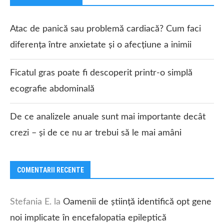
Atac de panică sau problemă cardiacă? Cum faci
diferența între anxietate și o afecțiune a inimii
Ficatul gras poate fi descoperit printr-o simplă
ecografie abdominală
De ce analizele anuale sunt mai importante decât
crezi – și de ce nu ar trebui să le mai amâni
COMENTARII RECENTE
Stefania E.
la
Oamenii de știință identifică opt gene
noi implicate în encefalopatia epileptică