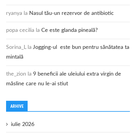
ryanya
la
Nasul tău-un rezervor de antibiotic
popa cecilia
la
Ce este glanda pineală?
Sorina_L
la
Jogging-ul este bun pentru sănătatea ta
mintală
the_zion
la
9 beneficii ale uleiului extra virgin de
măsline care nu le-ai stiut
ARHIVE
iulie 2026