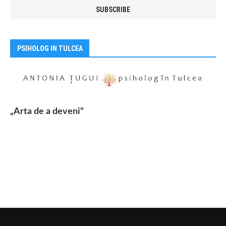
PSIHOLOG IN TULCEA
„Arta de a deveni”