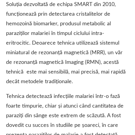
Soluția dezvoltată de echipa SMART din 2010,
funcționează prin detectarea cristalitelor de
hemozoină biomarker, produsul metabolic al
paraziților malariei în timpul ciclului intra-
eritrocitic. Deoarece tehnica utilizează sistemul
miniatural de rezonanță magnetică (MRR), un văr
de rezonanță magnetică Imaging (RMN), acestă
tehnică este mai sensibilă, mai precisă, mai rapidă
decât metodele tradiționale.
Tehnica detectează infecțiile malariei într-o fază
foarte timpurie, chiar și atunci când cantitatea de
paraziți din sânge este extrem de scăzută. A fost
dovedit cu succes în studiile pe șoareci, în care