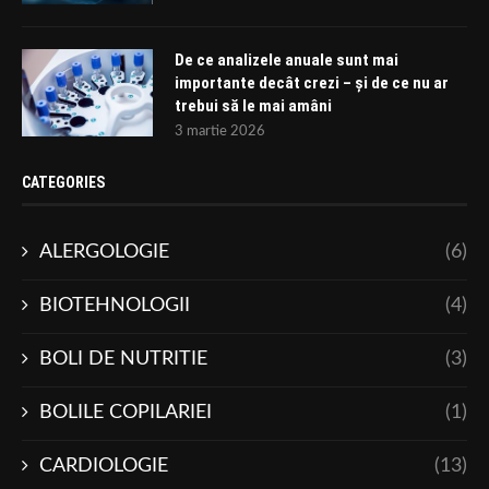
De ce analizele anuale sunt mai
importante decât crezi – și de ce nu ar
trebui să le mai amâni
3 martie 2026
CATEGORIES
ALERGOLOGIE
(6)
BIOTEHNOLOGII
(4)
BOLI DE NUTRITIE
(3)
BOLILE COPILARIEI
(1)
CARDIOLOGIE
(13)