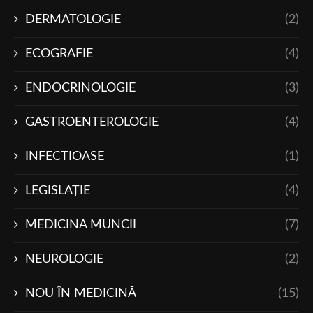
DERMATOLOGIE
(2)
ECOGRAFIE
(4)
ENDOCRINOLOGIE
(3)
GASTROENTEROLOGIE
(4)
INFECTIOASE
(1)
LEGISLAŢIE
(4)
MEDICINA MUNCII
(7)
NEUROLOGIE
(2)
NOU ÎN MEDICINĂ
(15)