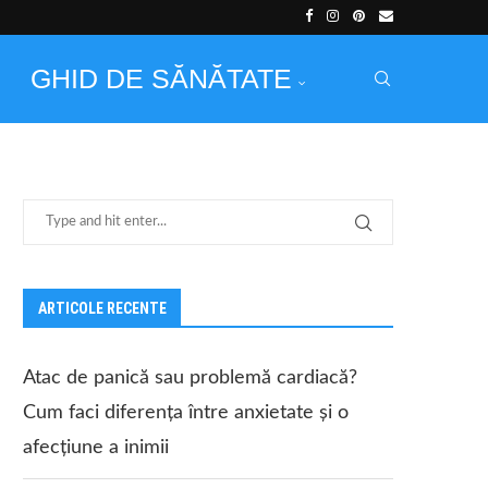
GHID DE SĂNĂTATE
ARTICOLE RECENTE
Atac de panică sau problemă cardiacă?
Cum faci diferența între anxietate și o
afecțiune a inimii