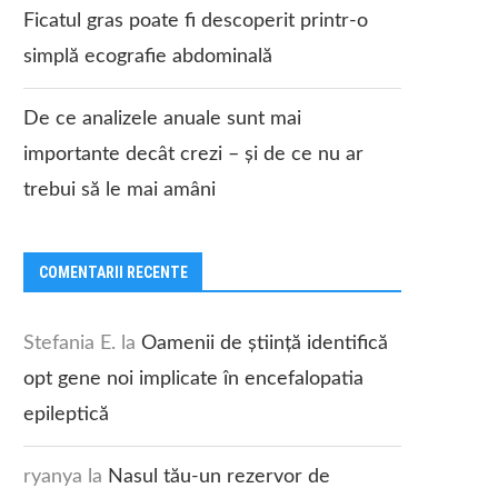
Ficatul gras poate fi descoperit printr-o
simplă ecografie abdominală
De ce analizele anuale sunt mai
importante decât crezi – și de ce nu ar
trebui să le mai amâni
COMENTARII RECENTE
Stefania E.
la
Oamenii de știință identifică
opt gene noi implicate în encefalopatia
epileptică
ryanya
la
Nasul tău-un rezervor de