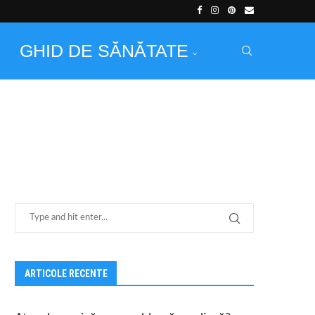
GHID DE SĂNĂTATE
ARTICOLE RECENTE