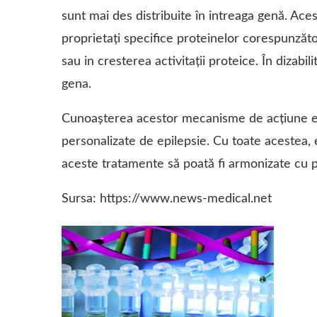
sunt mai des distribuite în intreaga genă. Ace
proprietaţi specifice proteinelor corespunzăt
sau in cresterea activitaţii proteice. În dizabil
gena.
Cunoașterea acestor mecanisme de acțiune es
personalizate de epilepsie. Cu toate acestea,
aceste tratamente să poată fi armonizate cu pro
Sursa: https://www.news-medical.net