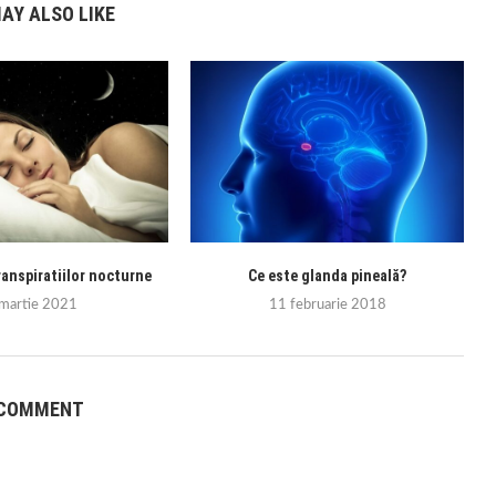
AY ALSO LIKE
ranspiratiilor nocturne
Ce este glanda pineală?
 martie 2021
11 februarie 2018
 COMMENT