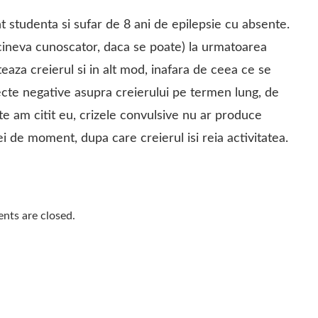
t studenta si sufar de 8 ani de epilepsie cu absente.
cineva cunoscator, daca se poate) la urmatoarea
teaza creierul si in alt mod, inafara de ceea ce se
ecte negative asupra creierului pe termen lung, de
e am citit eu, crizele convulsive nu ar produce
zei de moment, dupa care creierul isi reia activitatea.
ts are closed.