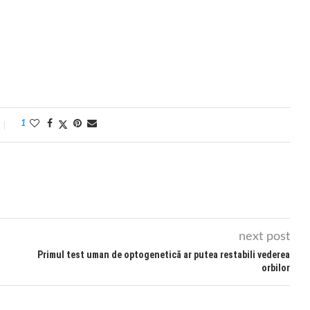
1
next post
Primul test uman de optogenetică ar putea restabili vederea
orbilor