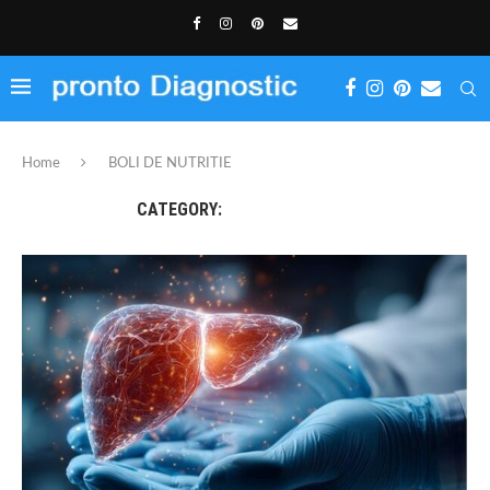
Home
BOLI DE NUTRITIE
CATEGORY:
BOLI DE NUTRITIE