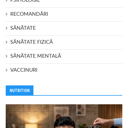
PSIHOLOGIE
RECOMANDĂRI
SĂNĂTATE
SĂNĂTATE FIZICĂ
SĂNĂTATE MENTALĂ
VACCINURI
NUTRITION