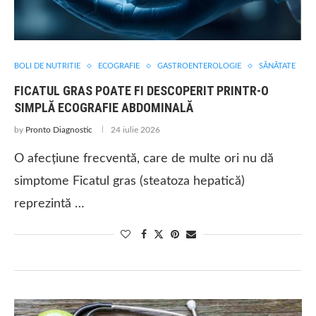
BOLI DE NUTRITIE
ECOGRAFIE
GASTROENTEROLOGIE
SĂNĂTATE
FICATUL GRAS POATE FI DESCOPERIT PRINTR-O
SIMPLĂ ECOGRAFIE ABDOMINALĂ
by
Pronto Diagnostic
24 iulie 2026
O afecțiune frecventă, care de multe ori nu dă
simptome Ficatul gras (steatoza hepatică)
reprezintă …