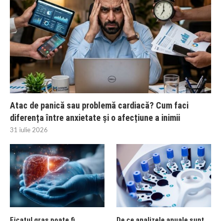
Atac de panică sau problemă cardiacă? Cum faci
diferența între anxietate și o afecțiune a inimii
31 iulie 2026
Ficatul gras poate fi
De ce analizele anuale sunt