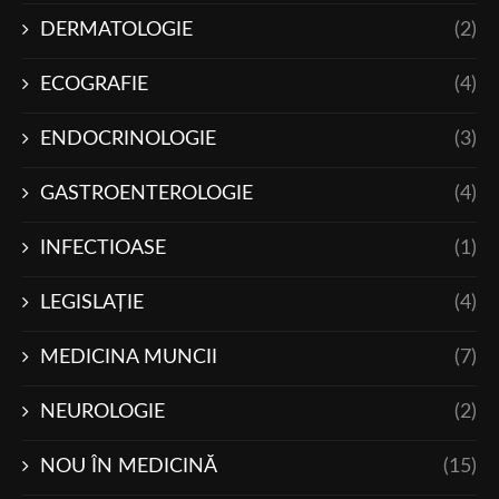
DERMATOLOGIE
(2)
ECOGRAFIE
(4)
ENDOCRINOLOGIE
(3)
GASTROENTEROLOGIE
(4)
INFECTIOASE
(1)
LEGISLAŢIE
(4)
MEDICINA MUNCII
(7)
NEUROLOGIE
(2)
NOU ÎN MEDICINĂ
(15)