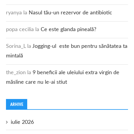
ryanya
la
Nasul tău-un rezervor de antibiotic
popa cecilia
la
Ce este glanda pineală?
Sorina_L
la
Jogging-ul este bun pentru sănătatea ta
mintală
the_zion
la
9 beneficii ale uleiului extra virgin de
măsline care nu le-ai stiut
ARHIVE
iulie 2026