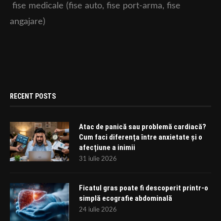
fise medicale (fise auto, fise port-arma, fise
angajare)
RECENT POSTS
Atac de panică sau problemă cardiacă?
Cum faci diferența între anxietate și o
afecțiune a inimii
31 iulie 2026
Ficatul gras poate fi descoperit printr-o
simplă ecografie abdominală
24 iulie 2026