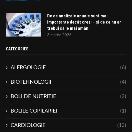
De ce analizele anuale sunt mai
importante decât crezi – și de ce nu ar
trebui să le mai amâni
3 martie 2026
CATEGORIES
ALERGOLOGIE
(6)
BIOTEHNOLOGII
(4)
BOLI DE NUTRITIE
(3)
BOLILE COPILARIEI
(1)
CARDIOLOGIE
(13)