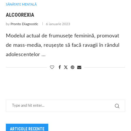
SĂNĂTATE MENTALĂ
ALCOOREXIA
by
Pronto Diagnostic
6 ianuarie 2023
Modelul actual de frumusețe feminină, promovat
de mass-media, reușește să facă ravagii în rândul
adolescentelor …
ARTICOLE RECENTE