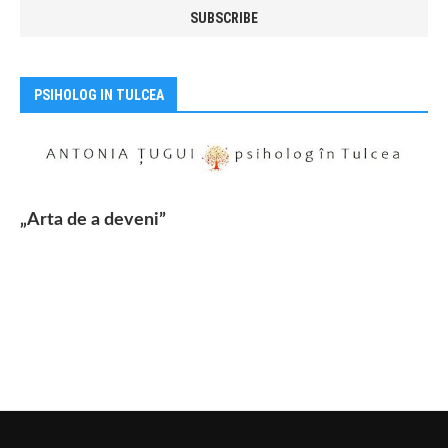
PSIHOLOG IN TULCEA
„Arta de a deveni”