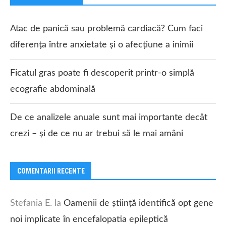
Atac de panică sau problemă cardiacă? Cum faci
diferența între anxietate și o afecțiune a inimii
Ficatul gras poate fi descoperit printr-o simplă
ecografie abdominală
De ce analizele anuale sunt mai importante decât
crezi – și de ce nu ar trebui să le mai amâni
COMENTARII RECENTE
Stefania E.
la
Oamenii de știință identifică opt gene
noi implicate în encefalopatia epileptică