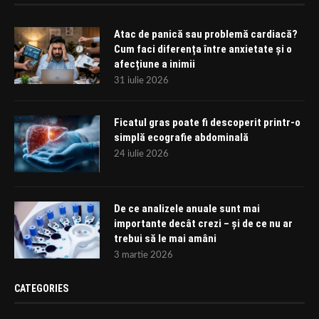
Atac de panică sau problemă cardiacă?
Cum faci diferența între anxietate și o
afecțiune a inimii
31 iulie 2026
Ficatul gras poate fi descoperit printr-o
simplă ecografie abdominală
24 iulie 2026
De ce analizele anuale sunt mai
importante decât crezi – și de ce nu ar
trebui să le mai amâni
3 martie 2026
CATEGORIES