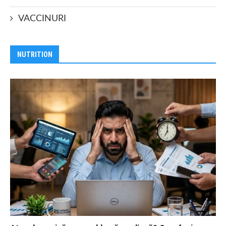
VACCINURI
NUTRITION