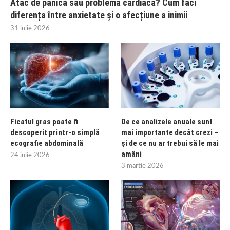
Atac de panică sau problemă cardiacă? Cum faci
diferența între anxietate și o afecțiune a inimii
31 iulie 2026
Ficatul gras poate fi
De ce analizele anuale sunt
descoperit printr-o simplă
mai importante decât crezi –
ecografie abdominală
și de ce nu ar trebui să le mai
amâni
24 iulie 2026
3 martie 2026