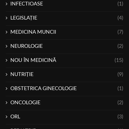
INFECTIOASE
(1)
LEGISLAŢIE
(4)
MEDICINA MUNCII
(7)
NEUROLOGIE
(2)
NOU ÎN MEDICINĂ
(15)
NUTRIŢIE
(9)
OBSTETRICA GINECOLOGIE
(1)
ONCOLOGIE
(2)
ORL
(3)