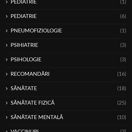
PEDIATRIE
(1)
PEDIATRIE
(6)
PNEUMOFIZIOLOGIE
(1)
PSIHIATRIE
(3)
PSIHOLOGIE
(3)
RECOMANDĂRI
(16)
SĂNĂTATE
(18)
SĂNĂTATE FIZICĂ
(25)
SĂNĂTATE MENTALĂ
(10)
VACCINURI
(2)