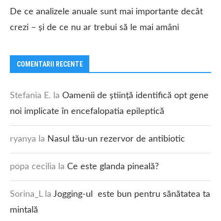
De ce analizele anuale sunt mai importante decât
crezi – și de ce nu ar trebui să le mai amâni
COMENTARII RECENTE
Stefania E.
la
Oamenii de știință identifică opt gene
noi implicate în encefalopatia epileptică
ryanya
la
Nasul tău-un rezervor de antibiotic
popa cecilia
la
Ce este glanda pineală?
Sorina_L
la
Jogging-ul este bun pentru sănătatea ta
mintală