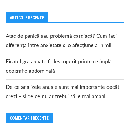
ARTICOLE RECENTE
Atac de panică sau problemă cardiacă? Cum faci
diferența între anxietate și o afecțiune a inimii
Ficatul gras poate fi descoperit printr-o simplă
ecografie abdominală
De ce analizele anuale sunt mai importante decât
crezi – și de ce nu ar trebui să le mai amâni
COMENTARII RECENTE