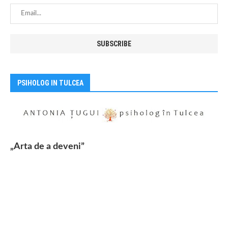
PSIHOLOG IN TULCEA
„Arta de a deveni”