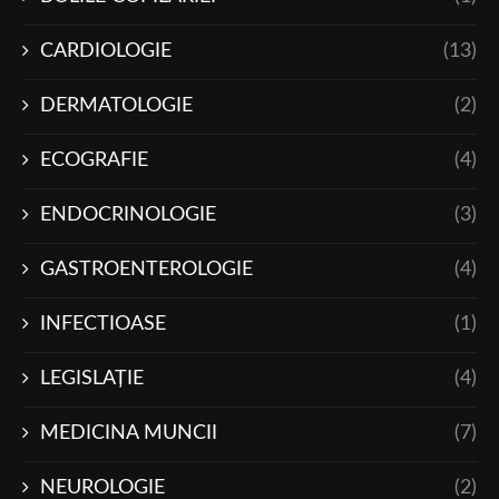
CARDIOLOGIE
(13)
DERMATOLOGIE
(2)
ECOGRAFIE
(4)
ENDOCRINOLOGIE
(3)
GASTROENTEROLOGIE
(4)
INFECTIOASE
(1)
LEGISLAŢIE
(4)
MEDICINA MUNCII
(7)
NEUROLOGIE
(2)