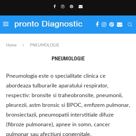
Home
PNEUMOLOGIE
PNEUMOLOGIE
Pneumologia este o specialitate clinica ce
abordeaza tulburarile aparatului respirator,
respectiv: bronsite si traheobronsite, pneumonii,
pleurezii, astm bronsic si BPOC, emfizem pulmonar,
bronsiectazii, pneumopatii interstitiale difuze
(fibroze pulmonare), apnee in somn, cancer
pulmonar sau afectiuni congenitale.