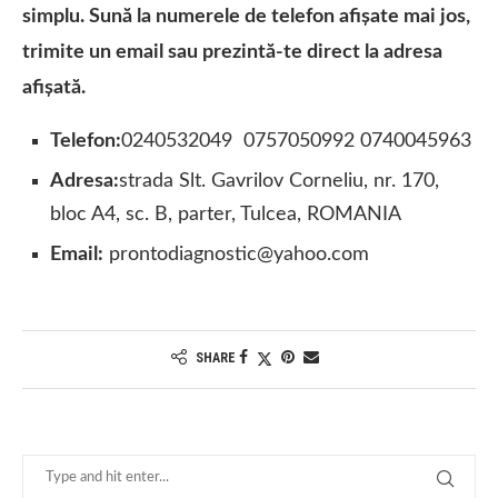
simplu. Sună la numerele de telefon afișate mai jos,
trimite un email sau prezintă-te direct la adresa
afișată.
Telefon:
0240532049 0757050992 0740045963
Adresa:
strada Slt. Gavrilov Corneliu, nr. 170,
bloc A4, sc. B, parter, Tulcea, ROMANIA
Email:
prontodiagnostic@yahoo.com
SHARE