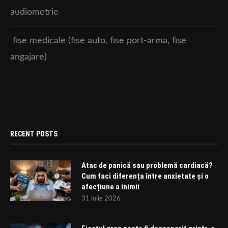
audiometrie
fise medicale (fise auto, fise port-arma, fise
angajare)
RECENT POSTS
Atac de panică sau problemă cardiacă?
Cum faci diferența între anxietate și o
afecțiune a inimii
31 iulie 2026