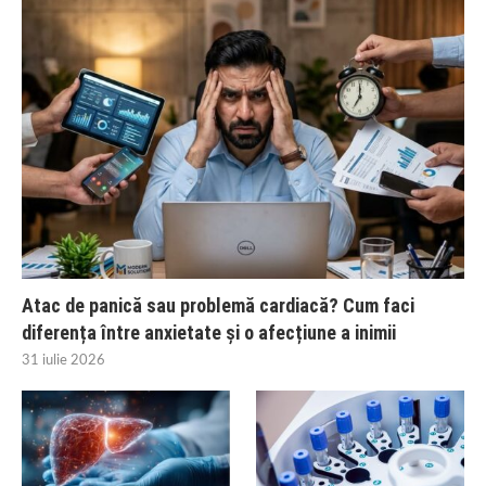
Atac de panică sau problemă cardiacă? Cum faci
diferența între anxietate și o afecțiune a inimii
31 iulie 2026