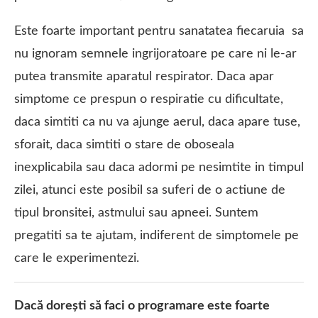
Este foarte important pentru sanatatea fiecaruia sa
nu ignoram semnele ingrijoratoare pe care ni le-ar
putea transmite aparatul respirator. Daca apar
simptome ce prespun o respiratie cu dificultate,
daca simtiti ca nu va ajunge aerul, daca apare tuse,
sforait, daca simtiti o stare de oboseala
inexplicabila sau daca adormi pe nesimtite in timpul
zilei, atunci este posibil sa suferi de o actiune de
tipul bronsitei, astmului sau apneei. Suntem
pregatiti sa te ajutam, indiferent de simptomele pe
care le experimentezi.
Dacă dorești să faci o programare este foarte