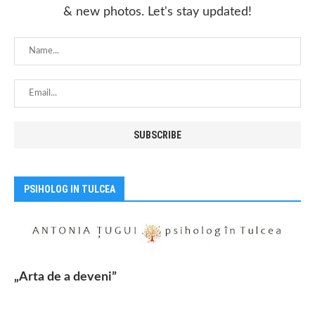
& new photos. Let's stay updated!
PSIHOLOG IN TULCEA
„Arta de a deveni”