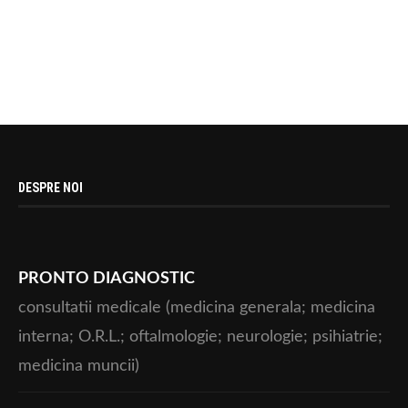
DESPRE NOI
PRONTO DIAGNOSTIC
consultatii medicale (medicina generala; medicina
interna; O.R.L.; oftalmologie; neurologie; psihiatrie;
medicina muncii)