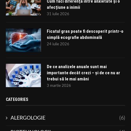
Cum faci diferența între anxietate și o
afecțiune a inimii
31 iulie 2026
Ficatul gras poate fi descoperit printr-o
simplă ecografie abdominală
24 iulie 2026
De ce analizele anuale sunt mai
importante decât crezi – și de ce nu ar
trebui să le mai amâni
3 martie 2026
CATEGORIES
ALERGOLOGIE
(6)