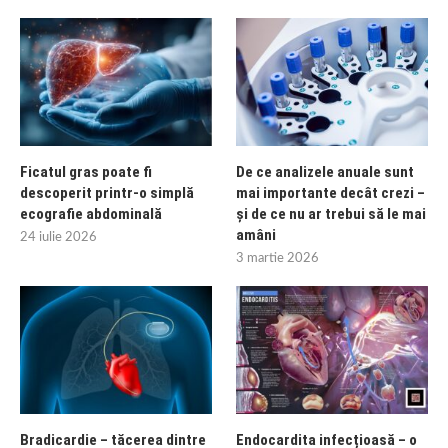
Ficatul gras poate fi
De ce analizele anuale sunt
descoperit printr-o simplă
mai importante decât crezi –
ecografie abdominală
și de ce nu ar trebui să le mai
amâni
24 iulie 2026
3 martie 2026
Bradicardie – tăcerea dintre
Endocardita infecțioasă – o