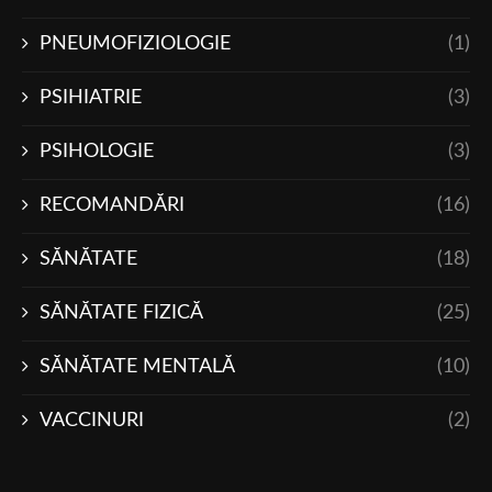
PNEUMOFIZIOLOGIE
(1)
PSIHIATRIE
(3)
PSIHOLOGIE
(3)
RECOMANDĂRI
(16)
SĂNĂTATE
(18)
SĂNĂTATE FIZICĂ
(25)
SĂNĂTATE MENTALĂ
(10)
VACCINURI
(2)