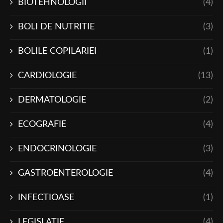
BIOTEHNOLOGII
(4)
BOLI DE NUTRITIE
(3)
BOLILE COPILARIEI
(1)
CARDIOLOGIE
(13)
DERMATOLOGIE
(2)
ECOGRAFIE
(4)
ENDOCRINOLOGIE
(3)
GASTROENTEROLOGIE
(4)
INFECTIOASE
(1)
LEGISLAŢIE
(4)