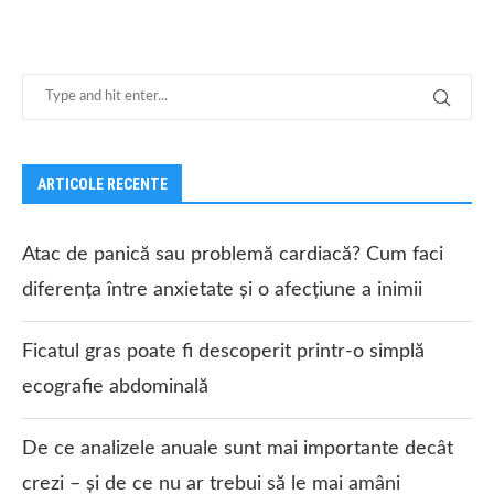
ARTICOLE RECENTE
Atac de panică sau problemă cardiacă? Cum faci
diferența între anxietate și o afecțiune a inimii
Ficatul gras poate fi descoperit printr-o simplă
ecografie abdominală
De ce analizele anuale sunt mai importante decât
crezi – și de ce nu ar trebui să le mai amâni