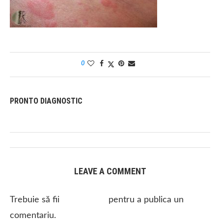
0
PRONTO DIAGNOSTIC
LEAVE A COMMENT
Trebuie să fii
autentificat
pentru a publica un
comentariu.