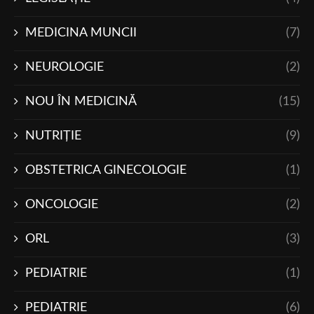
MEDICINA MUNCII
(7)
NEUROLOGIE
(2)
NOU ÎN MEDICINĂ
(15)
NUTRIŢIE
(9)
OBSTETRICA GINECOLOGIE
(1)
ONCOLOGIE
(2)
ORL
(3)
PEDIATRIE
(1)
PEDIATRIE
(6)