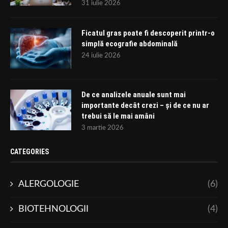
31 iulie 2026
Ficatul gras poate fi descoperit printr-o
simplă ecografie abdominală
24 iulie 2026
De ce analizele anuale sunt mai
importante decât crezi – și de ce nu ar
trebui să le mai amâni
3 martie 2026
CATEGORIES
ALERGOLOGIE
(6)
BIOTEHNOLOGII
(4)