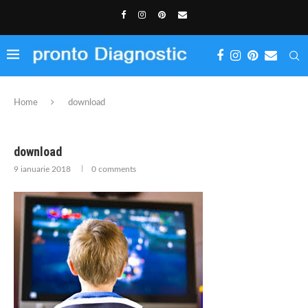
Home
download
download
9 ianuarie 2018
0 comments