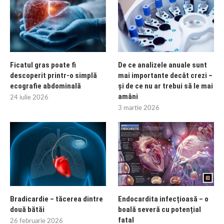
Ficatul gras poate fi
De ce analizele anuale sunt
descoperit printr-o simplă
mai importante decât crezi –
ecografie abdominală
și de ce nu ar trebui să le mai
amâni
24 iulie 2026
3 martie 2026
Bradicardie – tăcerea dintre
Endocardita infecțioasă – o
două bătăi
boală severă cu potențial
fatal
26 februarie 2026