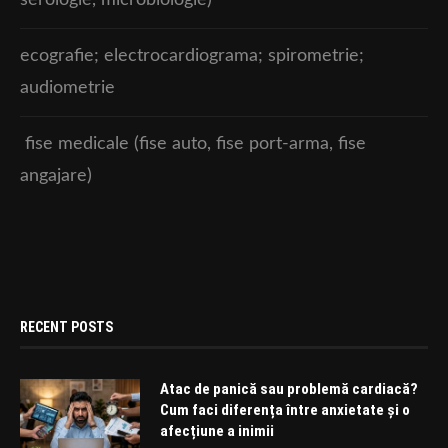
ecografie; electrocardiograma; spirometrie;
audiometrie
fise medicale (fise auto, fise port-arma, fise
angajare)
RECENT POSTS
Atac de panică sau problemă cardiacă?
Cum faci diferența între anxietate și o
afecțiune a inimii