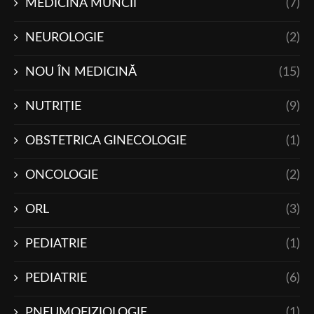
MEDICINA MUNCII
(7)
NEUROLOGIE
(2)
NOU ÎN MEDICINĂ
(15)
NUTRIŢIE
(9)
OBSTETRICA GINECOLOGIE
(1)
ONCOLOGIE
(2)
ORL
(3)
PEDIATRIE
(1)
PEDIATRIE
(6)
PNEUMOFIZIOLOGIE
(1)