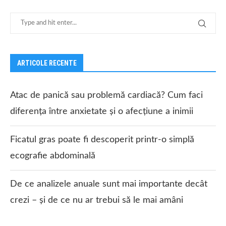
ARTICOLE RECENTE
Atac de panică sau problemă cardiacă? Cum faci
diferența între anxietate și o afecțiune a inimii
Ficatul gras poate fi descoperit printr-o simplă
ecografie abdominală
De ce analizele anuale sunt mai importante decât
crezi – și de ce nu ar trebui să le mai amâni