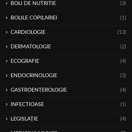
BOLI DE NUTRITIE
(3)
BOLILE COPILARIEI
(1)
CARDIOLOGIE
(13)
DERMATOLOGIE
(2)
ECOGRAFIE
(4)
ENDOCRINOLOGIE
(3)
GASTROENTEROLOGIE
(4)
INFECTIOASE
(1)
LEGISLAŢIE
(4)