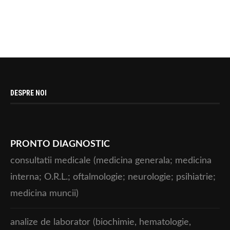
DESPRE NOI
PRONTO DIAGNOSTIC
consultatii medicale (medicina generala; medicina
interna; O.R.L.; oftalmologie; neurologie; psihiatrie;
medicina muncii)
analize de laborator (biochimie, hematologie,