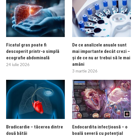
Ficatul gras poate fi
De ce analizele anuale sunt
descoperit printr-o simplă
mai importante decât crezi –
ecografie abdominală
și de ce nu ar trebui să le mai
amâni
24 iulie 2026
3 martie 2026
Bradicardie – tăcerea dintre
Endocardita infecțioasă – o
două bătăi
boală severă cu potențial