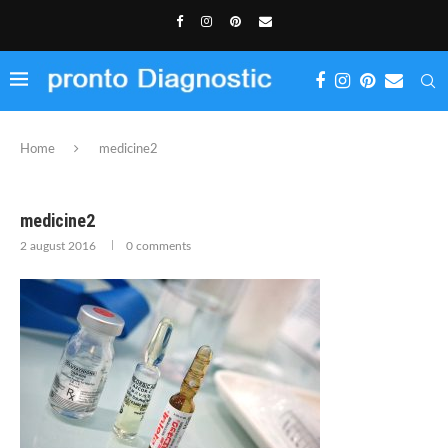
Home
medicine2
medicine2
2 august 2016
0 comments