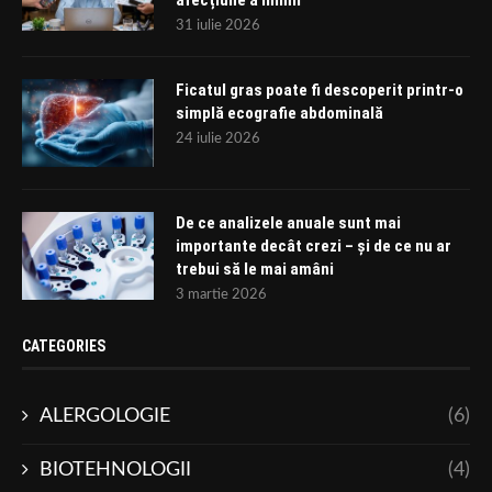
31 iulie 2026
Ficatul gras poate fi descoperit printr-o
simplă ecografie abdominală
24 iulie 2026
De ce analizele anuale sunt mai
importante decât crezi – și de ce nu ar
trebui să le mai amâni
3 martie 2026
CATEGORIES
ALERGOLOGIE
(6)
BIOTEHNOLOGII
(4)