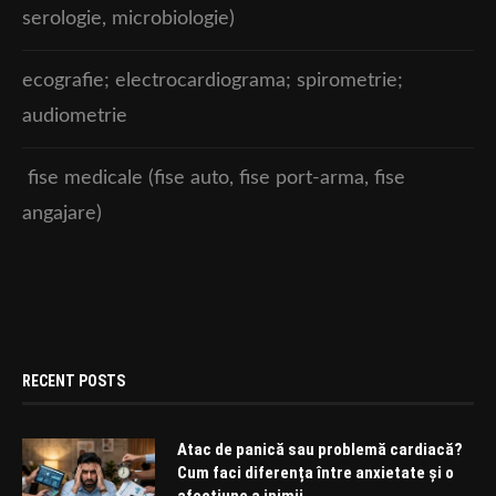
serologie, microbiologie)
ecografie; electrocardiograma; spirometrie;
audiometrie
fise medicale (fise auto, fise port-arma, fise
angajare)
RECENT POSTS
Atac de panică sau problemă cardiacă?
Cum faci diferența între anxietate și o
afecțiune a inimii