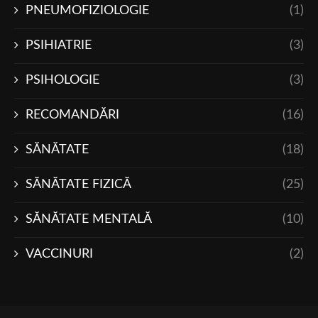
PNEUMOFIZIOLOGIE
(1)
PSIHIATRIE
(3)
PSIHOLOGIE
(3)
RECOMANDĂRI
(16)
SĂNĂTATE
(18)
SĂNĂTATE FIZICĂ
(25)
SĂNĂTATE MENTALĂ
(10)
VACCINURI
(2)