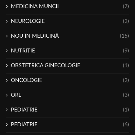
MEDICINA MUNCII
(7)
NEUROLOGIE
(2)
NOU ÎN MEDICINĂ
(15)
NUTRIŢIE
(9)
OBSTETRICA GINECOLOGIE
(1)
ONCOLOGIE
(2)
ORL
(3)
PEDIATRIE
(1)
PEDIATRIE
(6)