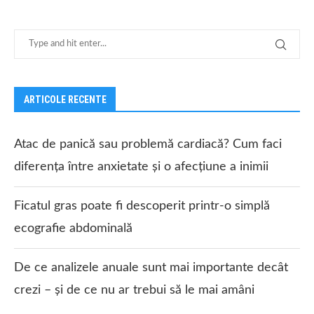
ARTICOLE RECENTE
Atac de panică sau problemă cardiacă? Cum faci
diferența între anxietate și o afecțiune a inimii
Ficatul gras poate fi descoperit printr-o simplă
ecografie abdominală
De ce analizele anuale sunt mai importante decât
crezi – și de ce nu ar trebui să le mai amâni