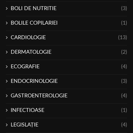
BOLI DE NUTRITIE
(3)
BOLILE COPILARIEI
(1)
CARDIOLOGIE
(13)
DERMATOLOGIE
(2)
ECOGRAFIE
(4)
ENDOCRINOLOGIE
(3)
GASTROENTEROLOGIE
(4)
INFECTIOASE
(1)
LEGISLAŢIE
(4)