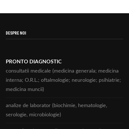
DESPRE NOI
PRONTO DIAGNOSTIC
consultatii medicale (medicina generala; medicina
interna; O.R.L.; oftalmologie; neurologie; psihiatrie;
medicina muncii)
analize de laborator (biochimie, hematologie,
serologie, microbiologie)