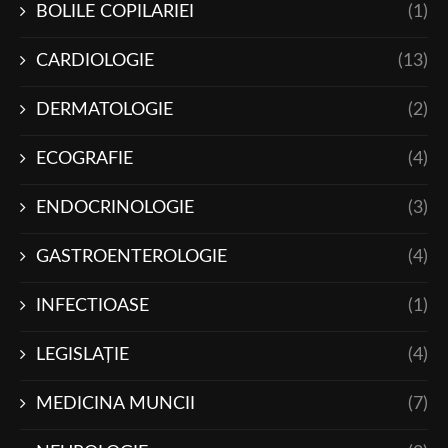
BOLILE COPILARIEI
(1)
CARDIOLOGIE
(13)
DERMATOLOGIE
(2)
ECOGRAFIE
(4)
ENDOCRINOLOGIE
(3)
GASTROENTEROLOGIE
(4)
INFECTIOASE
(1)
LEGISLAŢIE
(4)
MEDICINA MUNCII
(7)