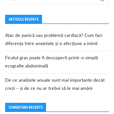
ARTICOLE RECENTE
Atac de panică sau problemă cardiacă? Cum faci
diferența între anxietate și o afecțiune a inimii
Ficatul gras poate fi descoperit printr-o simplă
ecografie abdominală
De ce analizele anuale sunt mai importante decât
crezi – și de ce nu ar trebui să le mai amâni
COMENTARII RECENTE