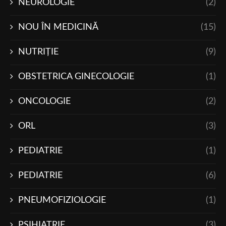
NEUROLOGIE
(2)
NOU ÎN MEDICINĂ
(15)
NUTRIŢIE
(9)
OBSTETRICA GINECOLOGIE
(1)
ONCOLOGIE
(2)
ORL
(3)
PEDIATRIE
(1)
PEDIATRIE
(6)
PNEUMOFIZIOLOGIE
(1)
PSIHIATRIE
(3)