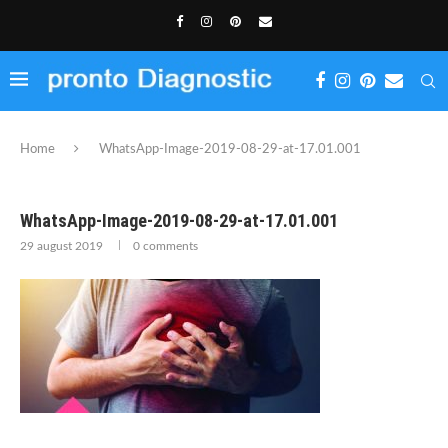
Home
WhatsApp-Image-2019-08-29-at-17.01.001
WhatsApp-Image-2019-08-29-at-17.01.001
29 august 2019
0 comments