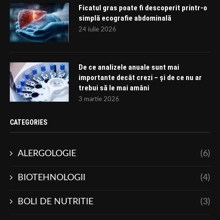
Ficatul gras poate fi descoperit printr-o
simplă ecografie abdominală
24 iulie 2026
De ce analizele anuale sunt mai
importante decât crezi – și de ce nu ar
trebui să le mai amâni
3 martie 2026
CATEGORIES
ALERGOLOGIE
(6)
BIOTEHNOLOGII
(4)
BOLI DE NUTRITIE
(3)