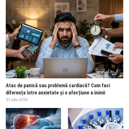
Atac de panică sau problemă cardiacă? Cum faci
diferența între anxietate și o afecțiune a inimii
31 iulie 2026