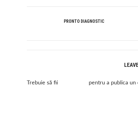
PRONTO DIAGNOSTIC
LEAV
Trebuie să fii
autentificat
pentru a publica un