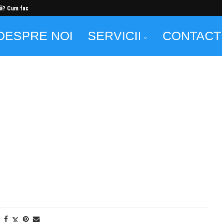
ă? Cum faci...
DESPRE NOI
SERVICII
CONTACT