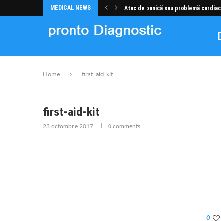
MEDICAL NEWS
Atac de panică sau problemă cardiac
Home
first-aid-kit
first-aid-kit
23 octombrie 2017
0 comments
0