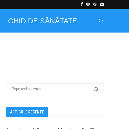
GHID DE SĂNĂTATE
ARTICOLE RECENTE