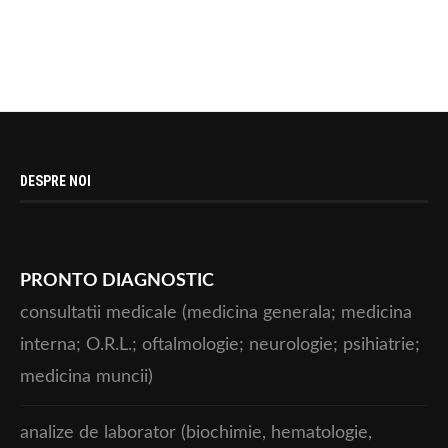
DESPRE NOI
PRONTO DIAGNOSTIC
consultatii medicale (medicina generala; medicina
interna; O.R.L.; oftalmologie; neurologie; psihiatrie;
medicina muncii)
analize de laborator (biochimie, hematologie,