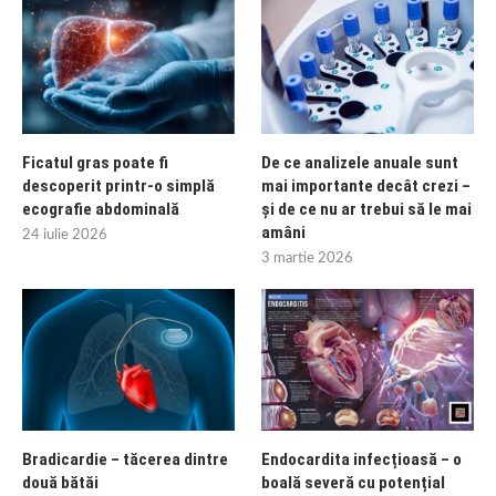
Ficatul gras poate fi
De ce analizele anuale sunt
descoperit printr-o simplă
mai importante decât crezi –
ecografie abdominală
și de ce nu ar trebui să le mai
amâni
24 iulie 2026
3 martie 2026
Bradicardie – tăcerea dintre
Endocardita infecțioasă – o
două bătăi
boală severă cu potențial