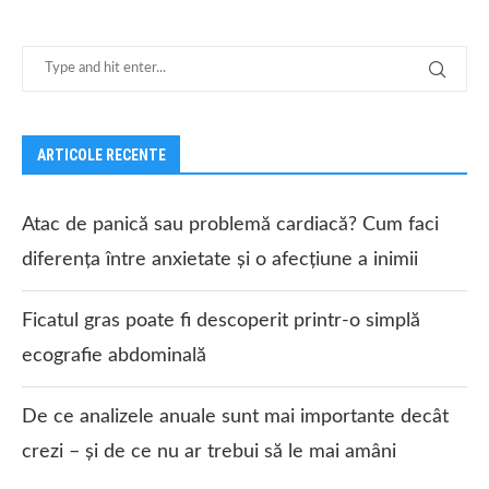
ARTICOLE RECENTE
Atac de panică sau problemă cardiacă? Cum faci
diferența între anxietate și o afecțiune a inimii
Ficatul gras poate fi descoperit printr-o simplă
ecografie abdominală
De ce analizele anuale sunt mai importante decât
crezi – și de ce nu ar trebui să le mai amâni