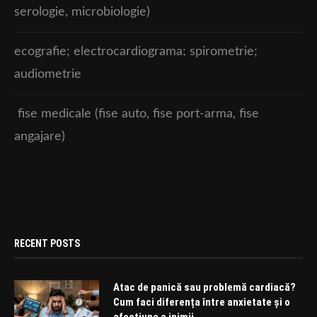
serologie, microbiologie)
ecografie; electrocardiograma; spirometrie;
audiometrie
fise medicale (fise auto, fise port-arma, fise
angajare)
RECENT POSTS
Atac de panică sau problemă cardiacă?
Cum faci diferența între anxietate și o
afecțiune a inimii