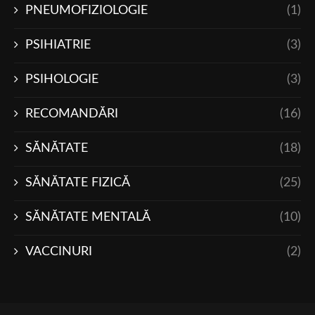
PNEUMOFIZIOLOGIE
(1)
PSIHIATRIE
(3)
PSIHOLOGIE
(3)
RECOMANDĂRI
(16)
SĂNĂTATE
(18)
SĂNĂTATE FIZICĂ
(25)
SĂNĂTATE MENTALĂ
(10)
VACCINURI
(2)