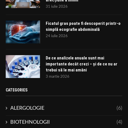
31 iulie 2026
Ficatul gras poate fi descoperit printr-o
simplă ecografie abdominală
24 iulie 2026
De ce analizele anuale sunt mai
importante decât crezi – și de ce nu ar
trebui să le mai amâni
3 martie 2026
CATEGORIES
ALERGOLOGIE
(6)
BIOTEHNOLOGII
(4)