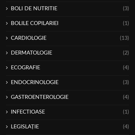
BOLI DE NUTRITIE
(3)
BOLILE COPILARIEI
(1)
CARDIOLOGIE
(13)
DERMATOLOGIE
(2)
ECOGRAFIE
(4)
ENDOCRINOLOGIE
(3)
GASTROENTEROLOGIE
(4)
INFECTIOASE
(1)
LEGISLAŢIE
(4)