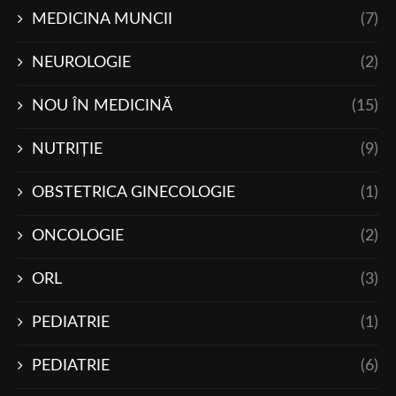
MEDICINA MUNCII
(7)
NEUROLOGIE
(2)
NOU ÎN MEDICINĂ
(15)
NUTRIŢIE
(9)
OBSTETRICA GINECOLOGIE
(1)
ONCOLOGIE
(2)
ORL
(3)
PEDIATRIE
(1)
PEDIATRIE
(6)