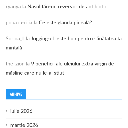
ryanya
la
Nasul tău-un rezervor de antibiotic
popa cecilia
la
Ce este glanda pineală?
Sorina_L
la
Jogging-ul este bun pentru sănătatea ta
mintală
the_zion
la
9 beneficii ale uleiului extra virgin de
măsline care nu le-ai stiut
ARHIVE
iulie 2026
martie 2026