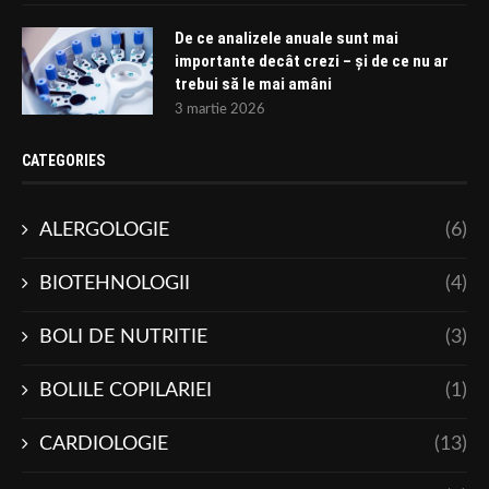
De ce analizele anuale sunt mai
importante decât crezi – și de ce nu ar
trebui să le mai amâni
3 martie 2026
CATEGORIES
ALERGOLOGIE
(6)
BIOTEHNOLOGII
(4)
BOLI DE NUTRITIE
(3)
BOLILE COPILARIEI
(1)
CARDIOLOGIE
(13)