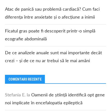
Atac de panică sau problemă cardiacă? Cum faci
diferența între anxietate și o afecțiune a inimii
Ficatul gras poate fi descoperit printr-o simplă
ecografie abdominală
De ce analizele anuale sunt mai importante decât
crezi – și de ce nu ar trebui să le mai amâni
COMENTARII RECENTE
Stefania E.
la
Oamenii de știință identifică opt gene
noi implicate în encefalopatia epileptică