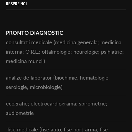
DESPRE NOI
PRONTO DIAGNOSTIC
consultatii medicale (medicina generala; medicina
interna; O.R.L.; oftalmologie; neurologie; psihiatrie;
medicina muncii)
analize de laborator (biochimie, hematologie,
serologie, microbiologie)
ecografie; electrocardiograma; spirometrie;
audiometrie
fise medicale (fise auto, fise port-arma, fise