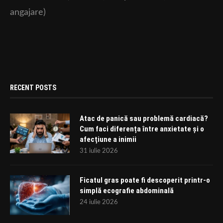
angajare)
RECENT POSTS
Atac de panică sau problemă cardiacă?
Cum faci diferența între anxietate și o
afecțiune a inimii
31 iulie 2026
Ficatul gras poate fi descoperit printr-o
simplă ecografie abdominală
24 iulie 2026