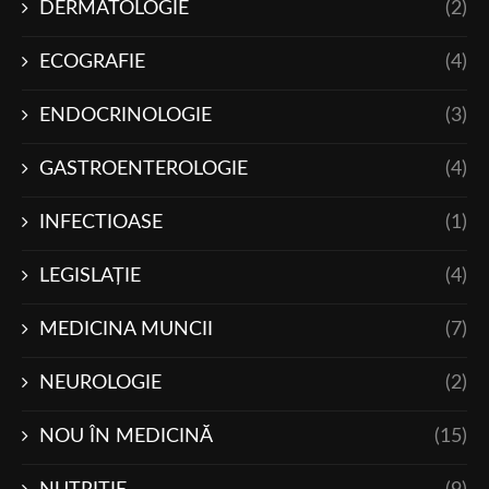
DERMATOLOGIE
(2)
ECOGRAFIE
(4)
ENDOCRINOLOGIE
(3)
GASTROENTEROLOGIE
(4)
INFECTIOASE
(1)
LEGISLAŢIE
(4)
MEDICINA MUNCII
(7)
NEUROLOGIE
(2)
NOU ÎN MEDICINĂ
(15)