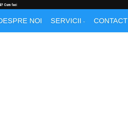
ă? Cum faci...
DESPRE NOI
SERVICII
CONTACT