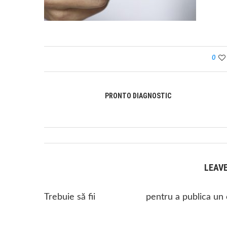
0
PRONTO DIAGNOSTIC
LEAV
Trebuie să fii
autentificat
pentru a publica un