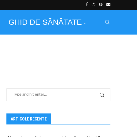
GHID DE SĂNĂTATE
ARTICOLE RECENTE